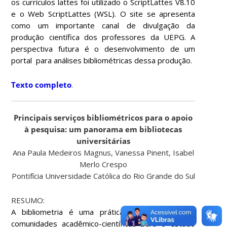
os currículos lattes foi utilizado o ScriptLattes V8.10
e o Web ScriptLattes (WSL). O site se apresenta
como um importante canal de divulgação da
produção científica dos professores da UEPG.
A
perspectiva futura é o desenvolvimento de um
portal para análises bibliométricas dessa produção.
Texto completo
.
Principais serviços bibliométricos para o apoio
à pesquisa: um panorama em bibliotecas
universitárias
Ana Paula Medeiros Magnus, Vanessa Pinent, Isabel
Merlo Crespo
Pontifícia Universidade Católica do Rio Grande do Sul
RESUMO:
A bibliometria é uma prática consolidada pelas
comunidades acadêmico-científicas para o estudo