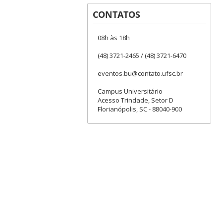
CONTATOS
08h às 18h
(48) 3721-2465 / (48) 3721-6470
eventos.bu@contato.ufsc.br
Campus Universitário
Acesso Trindade, Setor D
Florianópolis, SC - 88040-900