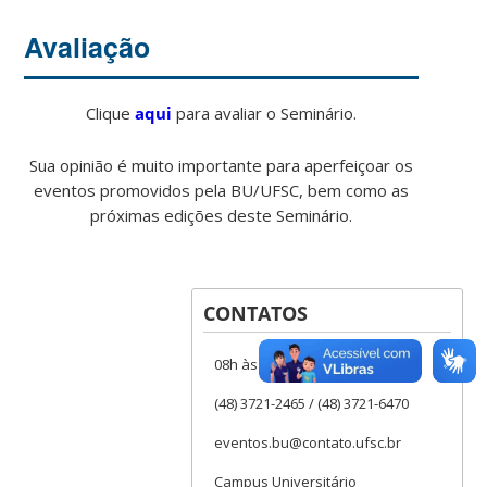
Avaliação
Clique
aqui
para avaliar o Seminário.
Sua opinião é muito importante para aperfeiçoar os
eventos promovidos pela BU/UFSC, bem como as
próximas edições deste Seminário.
CONTATOS
08h às 18h
(48) 3721-2465 / (48) 3721-6470
eventos.bu@contato.ufsc.br
Campus Universitário